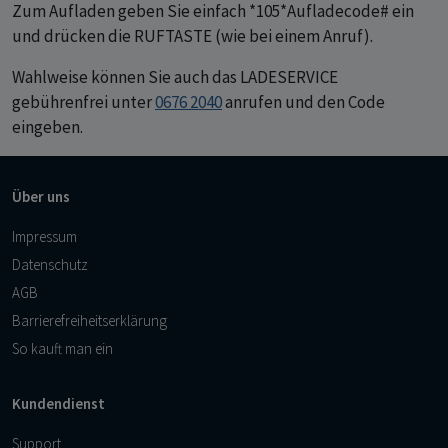
Zum Aufladen geben Sie einfach *105*Aufladecode# ein
und drücken die RUFTASTE (wie bei einem Anruf).
Wahlweise können Sie auch das LADESERVICE
gebührenfrei unter
0676 2040
anrufen und den Code
eingeben.
Über uns
Impressum
Datenschutz
AGB
Barrierefreiheitserklärung
So kauft man ein
Kundendienst
Support